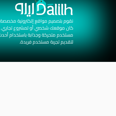
نقوم بتصميم مواقع إلكترونية مخصصة ت
كان موقعك شخصي أو لمشروع تجاري. ن
مستخدم متحركة وجذابة باستخدام أحدث 
لتقديم تجربة مستخدم فريدة.