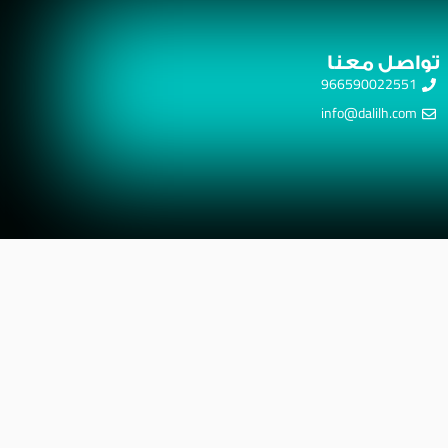
تواصل معنا
966590022551
info@dalilh.com