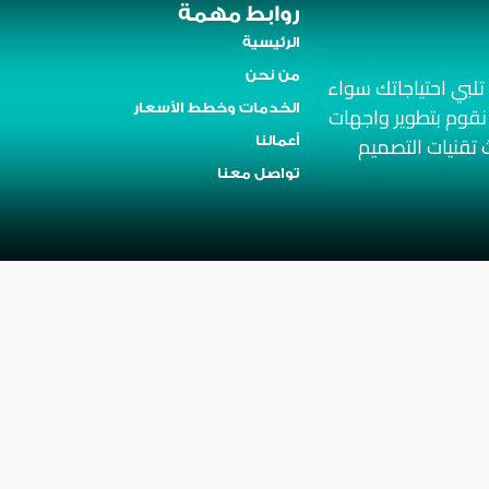
روابط مهمة
الرئيسية
من نحن
لبي احتياجاتك سواء
قوم بتطوير واجهات
الخدمات وخطط الأسعار
تقنيات التصميم
أعمالنا
تواصل معنا